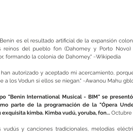
enín es el resultado artificial de la expansión coloni
os reinos del pueblo fon (Dahomey y Porto Novo)
ior, formando la colonia de Dahomey." ~Wikipedia
 han autorizado y aceptado mi acercamiento, porque
 a los Vodun si ellos se niegan." ~Awanou Mahu gbl
po "Benin International Musical - BIM" se presentó
como parte de la programación de la "Ópera Unde
exquisita kimba. Kimba vudú, yoruba, fon... 
Octubre 
 vudús y canciones tradicionales, melodías eléctri