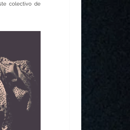
te colectivo de 