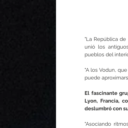
"La República de B
unió los antigu
pueblos del inter
"A los Vodun, que
puede aproximarse
El fascinante gru
Lyon, Francia, 
deslumbró con su 
"Asociando ritmos