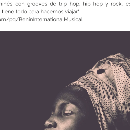
eninés con grooves de trip hop, hip hop y rock, es
 tiene todo para hacernos viajar."
om/pg/BeninInternationalMusical